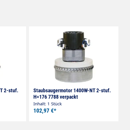
 2-stuf.
Staubsaugermotor 1400W-NT 2-stuf.
H=176 7788 verpackt
Inhalt: 1 Stück
102,97 €*