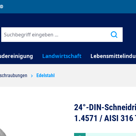
TELEFONISCHE BERATUNG
udereinigung
Landwirtschaft
Lebensmittelindu
rschraubungen
Edelstahl
24°-DIN-Schneidr
1.4571 / AISI 316