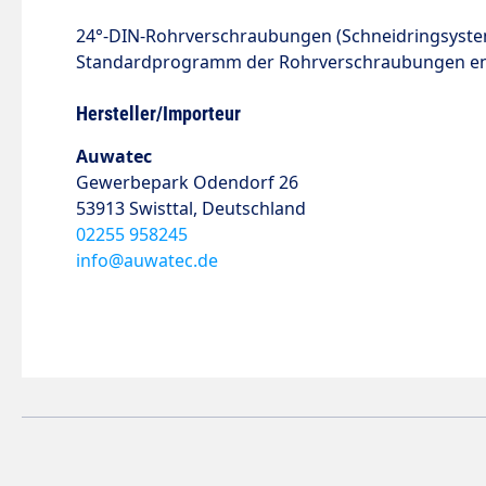
24°
-DIN-Rohrverschraubungen
(Schneidringsyst
Standardprogramm der Rohrverschraubungen ent
Hersteller/Importeur
Auwatec
Gewerbepark Odendorf 26
53913 Swisttal, Deutschland
02255 958245
info@auwatec.de