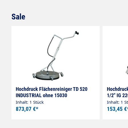
Sale
Produktgalerie überspringen
Hochdruck Flächenreiniger TD 520
Hochdruck
INDUSTRIAL ohne 15030
1/2" IG 2
Inhalt: 1 Stück
Inhalt: 1 S
873,07 €*
153,45 €