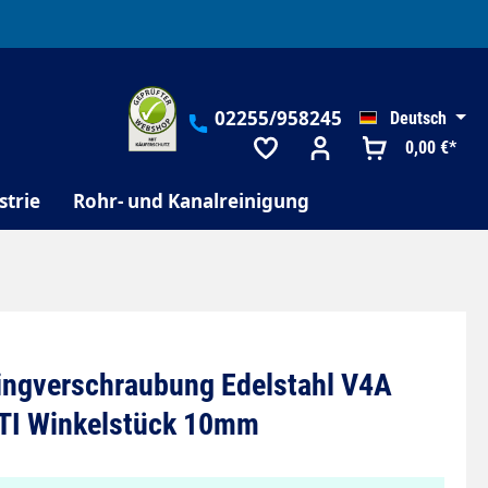
02255/958245
Deutsch
0,00 €*
strie
Rohr- und Kanalreinigung
ingverschraubung Edelstahl V4A
 TI Winkelstück 10mm