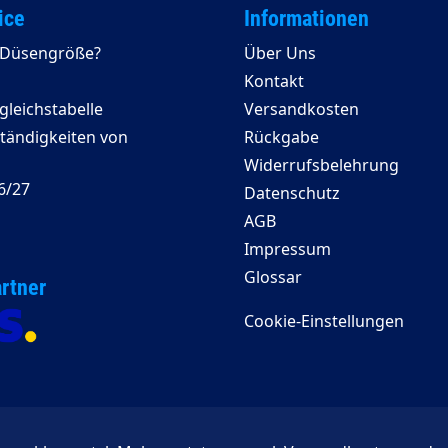
ice
Informationen
e Düsengröße?
Über Uns
Kontakt
leichstabelle
Versandkosten
ständigkeiten von
Rückgabe
Widerrufsbelehrung
6/27
Datenschutz
AGB
Impressum
Glossar
rtner
Cookie-Einstellungen