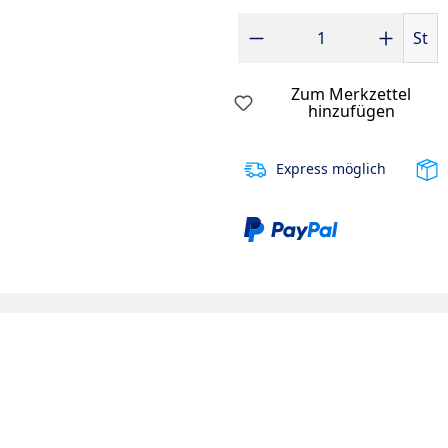
Produkt Anzahl: Gib den gewünsc
St
Zum Merkzettel
hinzufügen
Express möglich