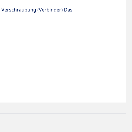
l Verschraubung
(Verbinder)
Das