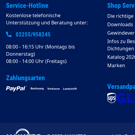
Service-Hotline
Shop Serv
Kostenlose telefonische
Die richtig
Unterstützung und Beratung unter:
Downloads
Gewindeverg
02255/958245
Infos zu Be
08:00 - 16:15 Uhr (Montags bis
Dichtungen
Donnerstag)
Katalog 202
08:00 - 14:00 Uhr (Freitags)
Marken
Zahlungsarten
Versandpa