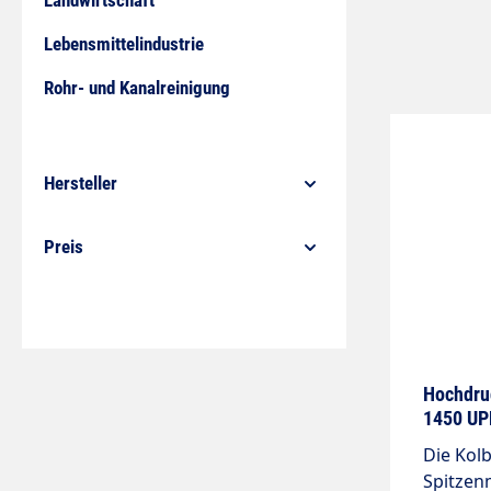
Landwirtschaft
Lebensmittelindustrie
Rohr- und Kanalreinigung
Hersteller
Preis
Hochdru
1450 U
Die Kol
Spitzenm