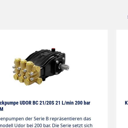
ckpumpe UDOR BC 21/20S 21 L/min 200 bar
K
PM
benpumpen der Serie B repräsentieren das
odell Udor bei 200 bar. Die Serie setzt sich