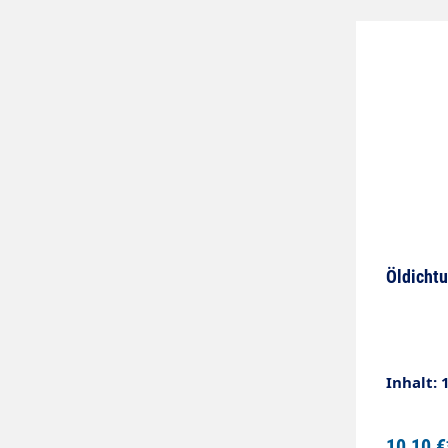
Öldicht
Inhalt: 
10,10 €