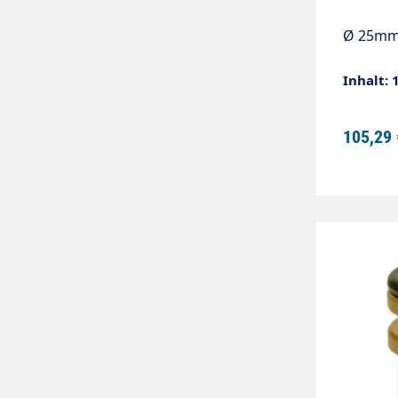
Ø 25m
Inhalt: 
105,29 