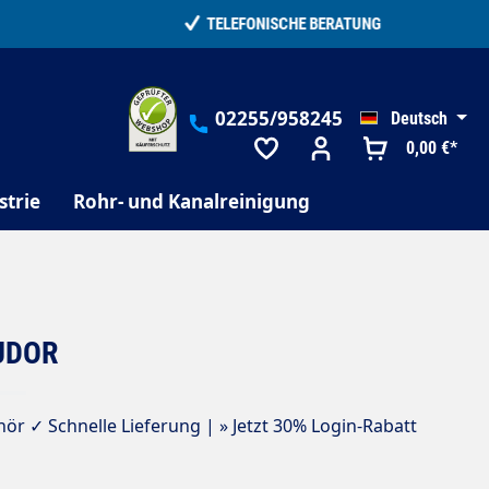
02255/958245
Deutsch
0,00 €*
strie
Rohr- und Kanalreinigung
 UDOR
 ✓ Schnelle Lieferung | » Jetzt 30% Login-Rabatt