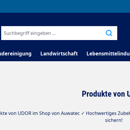
TELEFONISCHE BERATUNG
udereinigung
Landwirtschaft
Lebensmittelindu
Produkte von
kte von UDOR im Shop von Auwatec ✓ Hochwertiges Zubehör
sichern!