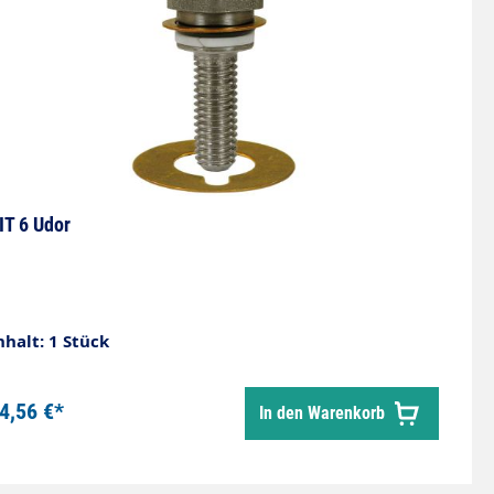
IT 6 Udor
nhalt: 1 Stück
4,56 €*
In den Warenkorb