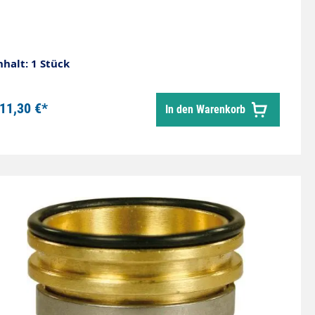
nhalt: 1 Stück
11,30 €*
In den Warenkorb