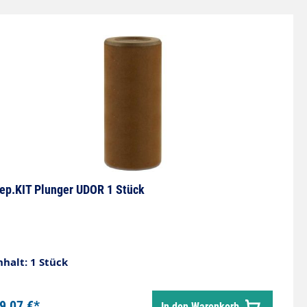
ep.KIT Plunger UDOR 1 Stück
nhalt: 1 Stück
9,07 €*
In den Warenkorb