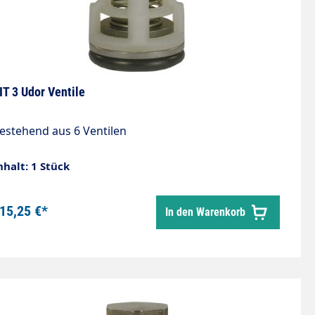
IT 3 Udor Ventile
estehend aus 6 Ventilen
nhalt: 1 Stück
15,25 €*
In den Warenkorb