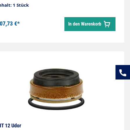
nhalt: 1 Stück
07,73 €*
In den Warenkorb
IT 12 Udor