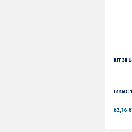
KIT 38 U
Inhalt: 
62,16 €