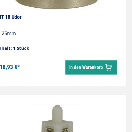
IT 18 Udor
 25mm
nhalt: 1 Stück
18,93 €*
In den Warenkorb