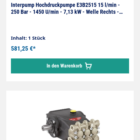
Interpump Hochdruckpumpe E3B2515 15 l/min -
250 Bar - 1450 U/min - 7,13 kW - Welle Rechts -
Serie 59
Inhalt: 1 Stück
581,25 €*
In den Warenkorb