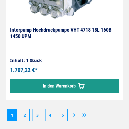
Interpump Hochdruckpumpe VHT 4718 18L 160B
1450 UPM
Inhalt: 1 Stück
1.707,22 €*
In den Warenkorb
1
2
3
4
5