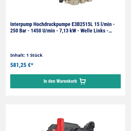
Interpump Hochdruckpumpe E3B2515L 15 l/min -
250 Bar - 1450 U/min - 7,13 kW - Welle Links -
Serie 59
Inhalt: 1 Stück
581,25 €*
In den Warenkorb