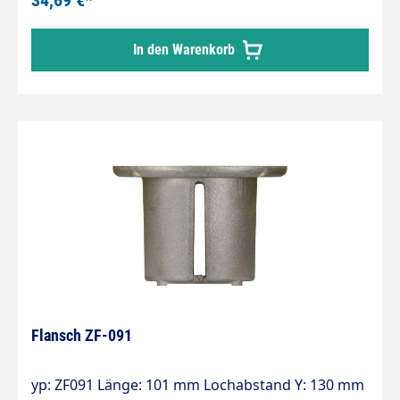
34,69 €*
In den Warenkorb
Flansch ZF-091
yp: ZF091 Länge: 101 mm Lochabstand Y: 130 mm