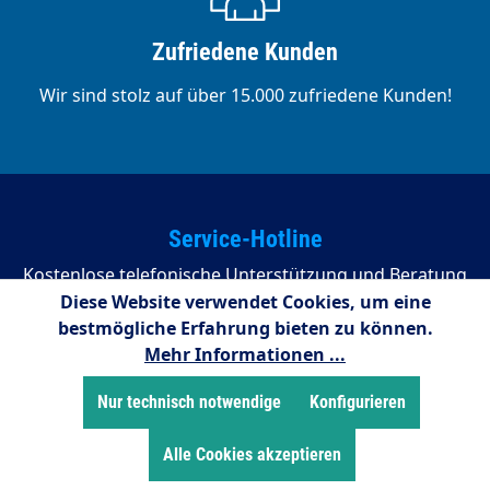
Zufriedene Kunden
Wir sind stolz auf über 15.000 zufriedene Kunden!
Service-Hotline
Kostenlose telefonische Unterstützung und Beratung
unter:
Diese Website verwendet Cookies, um eine
bestmögliche Erfahrung bieten zu können.
02255/958245
Mehr Informationen ...
08:00 - 16:15 Uhr (Montags bis Donnerstag)
Nur technisch notwendige
Konfigurieren
08:00 - 14:00 Uhr (Freitags)
Alle Cookies akzeptieren
Zahlungsarten