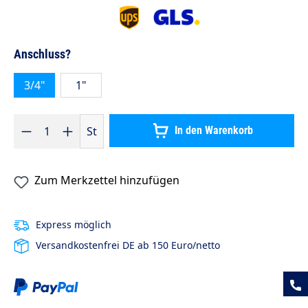
auswählen
Anschluss?
3/4"
1"
Produkt Anzahl: Gib den gewünschten Wert ein oder benutze die S
St
In den Warenkorb
Zum Merkzettel hinzufügen
Express möglich
Versandkostenfrei DE ab 150 Euro/netto