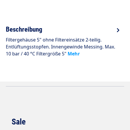
Beschreibung
Filtergehäuse 5" ohne Filtereinsätze 2-teilig.
Entlüftungsstopfen. Innengewinde Messing. Max.
10 bar / 40 °C Filtergröße 5"
Mehr
Sale
Produktgalerie überspringen