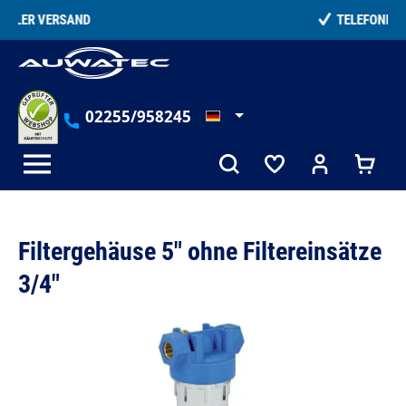
alt springen
TELEFONISCHE BERATUNG
02255/958245
Filtergehäuse 5" ohne Filtereinsätze
3/4"
Bildergalerie überspringen