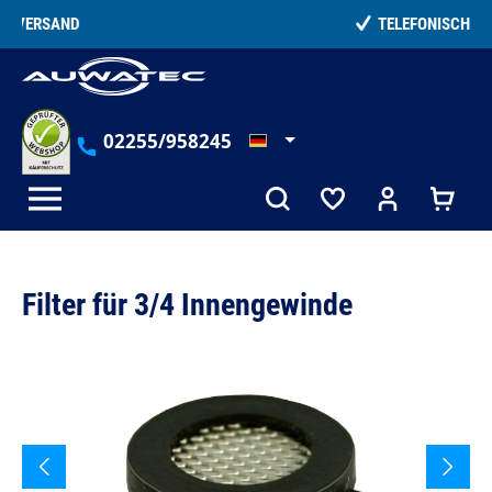
alt springen
TELEFONISCHE BERATUNG
02255/958245
Filter für 3/4 Innengewinde
Bildergalerie überspringen