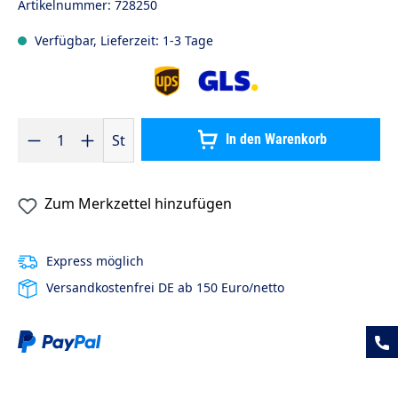
Artikelnummer:
728250
Verfügbar, Lieferzeit: 1-3 Tage
Produkt Anzahl: Gib den gewünschten Wert ein oder benutze die S
St
In den Warenkorb
Zum Merkzettel hinzufügen
Express möglich
Versandkostenfrei DE ab 150 Euro/netto