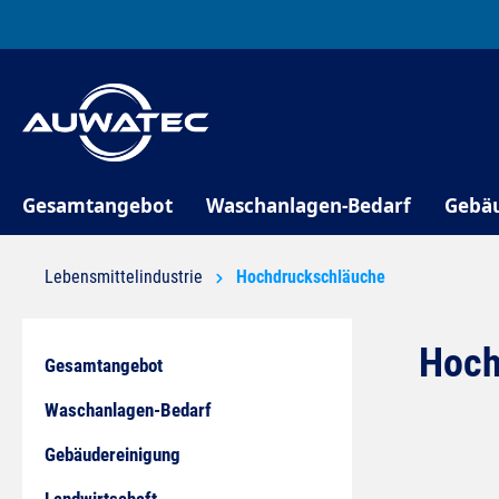
springen
Zur Hauptnavigation springen
Gesamtangebot
Waschanlagen-Bedarf
Gebä
Lebensmittelindustrie
Hochdruckschläuche
Hoch
Gesamtangebot
Waschanlagen-Bedarf
Gebäudereinigung