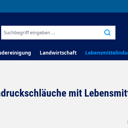
TELEFONISCHE BERATUNG
udereinigung
Landwirtschaft
Lebensmittelindu
druckschläuche mit Lebensmit